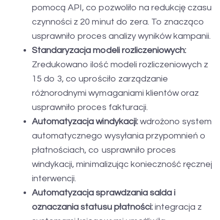
pomocą API, co pozwoliło na redukcję czasu
czynności z 20 minut do zera. To znacząco
usprawniło proces analizy wyników kampanii.
Standaryzacja modeli rozliczeniowych:
Zredukowano ilość modeli rozliczeniowych z
15 do 3, co uprościło zarządzanie
różnorodnymi wymaganiami klientów oraz
usprawniło proces fakturacji.
Automatyzacja windykacji:
wdrożono system
automatycznego wysyłania przypomnień o
płatnościach, co usprawniło proces
windykacji, minimalizując konieczność ręcznej
interwencji.
Automatyzacja sprawdzania salda i
oznaczania statusu płatności:
integracja z