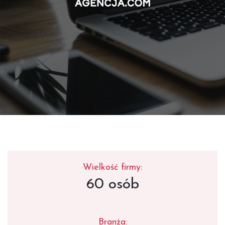
Wielkość firmy:
60 osób
Branża: