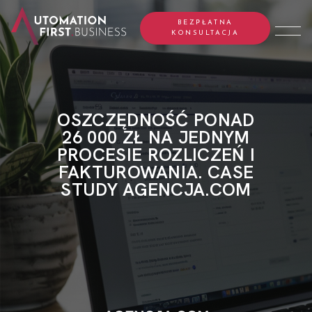
BEZPŁATNA
KONSULTACJA
OSZCZĘDNOŚĆ PONAD
26 000 ZŁ NA JEDNYM
PROCESIE ROZLICZEŃ I
FAKTUROWANIA. CASE
STUDY AGENCJA.COM