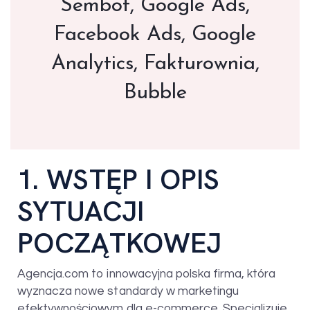
Sembot, Google Ads,
Facebook Ads, Google
Analytics, Fakturownia,
Bubble
1. WSTĘP I OPIS
SYTUACJI
POCZĄTKOWEJ
Agencja.com to innowacyjna polska firma, która
wyznacza nowe standardy w marketingu
efektywnościowym dla e-commerce. Specjalizuje