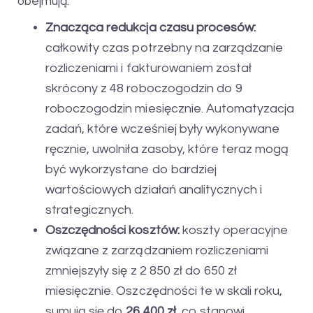
obejmują:
Znacząca redukcja czasu procesów:
całkowity czas potrzebny na zarządzanie
rozliczeniami i fakturowaniem został
skrócony z 48 roboczogodzin do 9
roboczogodzin miesięcznie. Automatyzacja
zadań, które wcześniej były wykonywane
ręcznie, uwolniła zasoby, które teraz mogą
być wykorzystane do bardziej
wartościowych działań analitycznych i
strategicznych.
Oszczędności kosztów:
koszty operacyjne
związane z zarządzaniem rozliczeniami
zmniejszyły się z 2 850 zł do 650 zł
miesięcznie. Oszczędności te w skali roku,
sumują się do
26 400 zł
, co stanowi