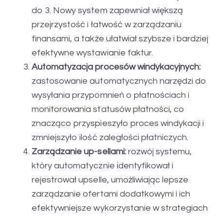
do 3. Nowy system zapewniał większą
przejrzystość i łatwość w zarządzaniu
finansami, a także ułatwiał szybsze i bardziej
efektywne wystawianie faktur.
Automatyzacja procesów windykacyjnych:
zastosowanie automatycznych narzędzi do
wysyłania przypomnień o płatnościach i
monitorowania statusów płatności, co
znacząco przyspieszyło proces windykacji i
zmniejszyło ilość zaległości płatniczych.
Zarządzanie up-sellami:
rozwój systemu,
który automatycznie identyfikował i
rejestrował upselle, umożliwiając lepsze
zarządzanie ofertami dodatkowymi i ich
efektywniejsze wykorzystanie w strategiach