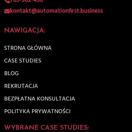
785-982-438
kontakt@automationfirst.business
NAWIGACJA:
STRONA GŁÓWNA
CASE STUDIES
BLOG
REKRUTACJA
BEZPŁATNA KONSULTACJA
POLITYKA PRYWATNOŚCI
WYBRANE CASE STUDIES: