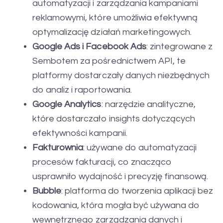
automatyzacji i zarządzania kampaniami
reklamowymi, które umożliwia efektywną
optymalizację działań marketingowych.
Google Ads i Facebook Ads
: zintegrowane z
Sembotem za pośrednictwem API, te
platformy dostarczały danych niezbędnych
do analiz i raportowania.
Google Analytics
: narzędzie analityczne,
które dostarczało insights dotyczących
efektywności kampanii.
Fakturownia
: używane do automatyzacji
procesów fakturacji, co znacząco
usprawniło wydajność i precyzję finansową.
Bubble
: platforma do tworzenia aplikacji bez
kodowania, która mogła być używana do
wewnętrznego zarządzania danych i