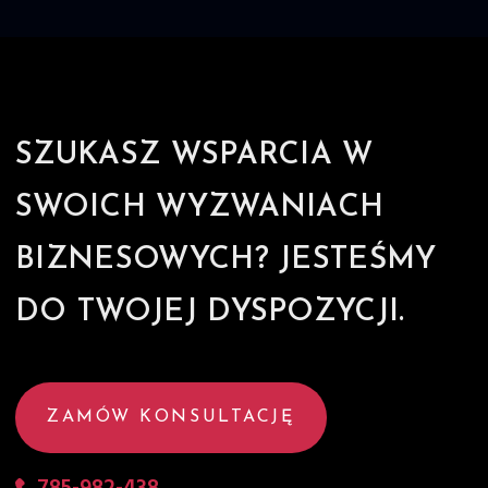
SZUKASZ WSPARCIA W
SWOICH WYZWANIACH
BIZNESOWYCH? JESTEŚMY
DO TWOJEJ DYSPOZYCJI.
ZAMÓW KONSULTACJĘ