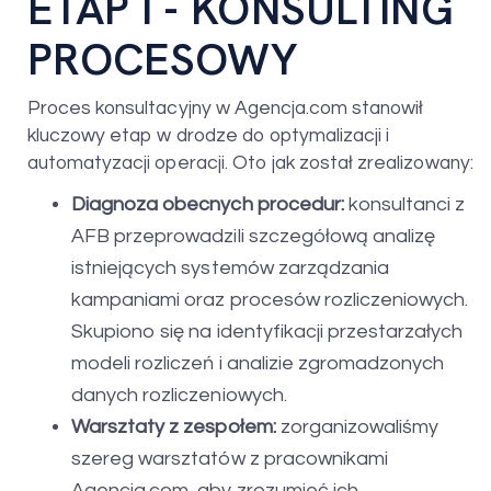
ETAP I - KONSULTING
PROCESOWY
Proces konsultacyjny w Agencja.com stanowił
kluczowy etap w drodze do optymalizacji i
automatyzacji operacji. Oto jak został zrealizowany:
Diagnoza obecnych procedur:
konsultanci z
AFB przeprowadzili szczegółową analizę
istniejących systemów zarządzania
kampaniami oraz procesów rozliczeniowych.
Skupiono się na identyfikacji przestarzałych
modeli rozliczeń i analizie zgromadzonych
danych rozliczeniowych.
Warsztaty z zespołem:
zorganizowaliśmy
szereg warsztatów z pracownikami
Agencja.com, aby zrozumieć ich