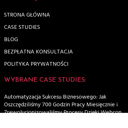
STRONA GŁÓWNA
CASE STUDIES
BLOG
BEZPŁATNA KONSULTACJA
POLITYKA PRYWATNOŚCI
WYBRANE CASE STUDIES:
Automatyzacja Sukcesu Biznesowego: Jak
Oszczędziliśmy 700 Godzin Pracy Miesięcznie i
Zrewolucjonizowaliśmy Procesy Dzięki Webcon
Skrócenie czasu potrzebnego do wykonywania