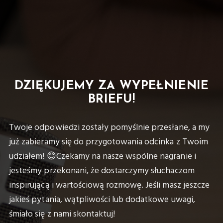
DZIĘKUJEMY ZA WYPEŁNIENIE
BRIEFU!
Twoje odpowiedzi zostały pomyślnie przesłane, a my
już zabieramy się do przygotowania odcinka z Twoim
udziałem! 😊Czekamy na nasze wspólne nagranie i
jesteśmy przekonani, że dostarczymy słuchaczom
inspirującą i wartościową rozmowę. Jeśli masz jeszcze
jakieś pytania, wątpliwości lub dodatkowe uwagi,
śmiało się z nami skontaktuj!