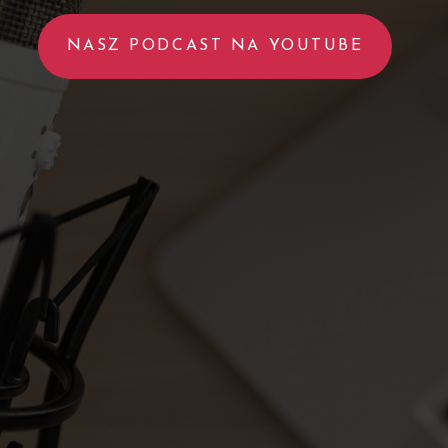
NASZ PODCAST NA YOUTUBE