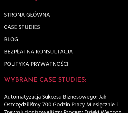
STRONA GŁÓWNA
CASE STUDIES
BLOG
BEZPŁATNA KONSULTACJA
POLITYKA PRYWATNOŚCI
WYBRANE CASE STUDIES:
Automatyzacja Sukcesu Biznesowego: Jak
Oszczędziliśmy 700 Godzin Pracy Miesięcznie i
Zrewolucjonizowaliśmy Procesy Dzięki Webcon
Skrócenie czasu potrzebnego do wykonywania