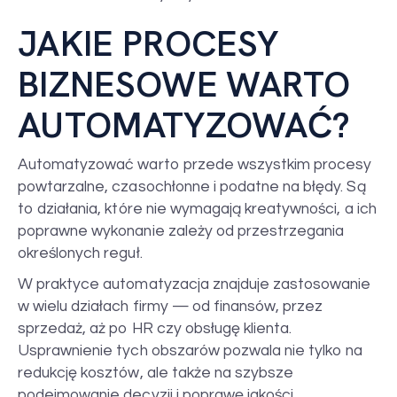
JAKIE PROCESY
BIZNESOWE WARTO
AUTOMATYZOWAĆ?
Automatyzować warto przede wszystkim procesy
powtarzalne, czasochłonne i podatne na błędy. Są
to działania, które nie wymagają kreatywności, a ich
poprawne wykonanie zależy od przestrzegania
określonych reguł.
W praktyce automatyzacja znajduje zastosowanie
w wielu działach firmy — od finansów, przez
sprzedaż, aż po HR czy obsługę klienta.
Usprawnienie tych obszarów pozwala nie tylko na
redukcję kosztów, ale także na szybsze
podejmowanie decyzji i poprawę jakości