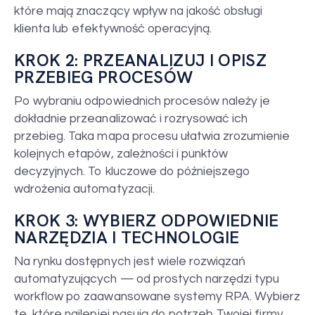
które mają znaczący wpływ na jakość obsługi
klienta lub efektywność operacyjną.
KROK 2: PRZEANALIZUJ I OPISZ
PRZEBIEG PROCESÓW
Po wybraniu odpowiednich procesów należy je
dokładnie przeanalizować i rozrysować ich
przebieg. Taka mapa procesu ułatwia zrozumienie
kolejnych etapów, zależności i punktów
decyzyjnych. To kluczowe do późniejszego
wdrożenia automatyzacji.
KROK 3: WYBIERZ ODPOWIEDNIE
NARZĘDZIA I TECHNOLOGIE
Na rynku dostępnych jest wiele rozwiązań
automatyzujących — od prostych narzędzi typu
workflow po zaawansowane systemy RPA. Wybierz
te, które najlepiej pasują do potrzeb Twojej firmy,