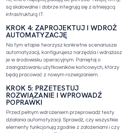
są skalowalne i dobrze integrują się z istniejącą
infrastrukturą IT.
KROK 4: ZAPROJEKTUJ I WDROŻ
AUTOMATYZACJĘ
Na tym etapie tworzysz konkretne scenariusze
automatyzacji, konfigurujesz narzędzia i wdrażasz
je w środowisku operacyjnym. Pamiętaj o
zaangażowaniu użytkowników końcowych, którzy
będą pracować z nowym rozwiązaniem.
KROK 5: PRZETESTUJ
ROZWIĄZANIE I WPROWADŹ
POPRAWKI
Przed pełnym wdrożeniem przeprowadź testy
działania automatyzacji. Sprawdź, czy wszystkie
elementy funkcjonują zgodnie z założeniami i czy