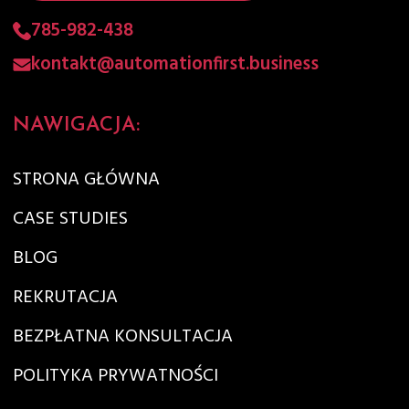
785-982-438
kontakt@automationfirst.business
NAWIGACJA:
STRONA GŁÓWNA
CASE STUDIES
BLOG
REKRUTACJA
BEZPŁATNA KONSULTACJA
POLITYKA PRYWATNOŚCI