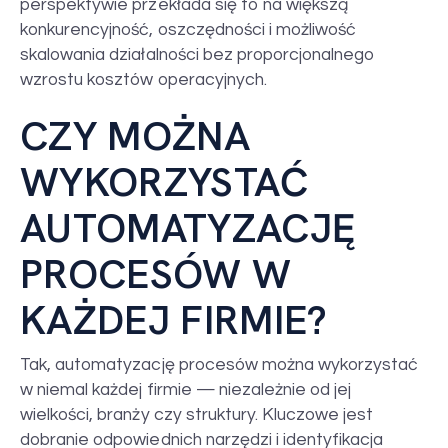
perspektywie przekłada się to na większą
konkurencyjność, oszczędności i możliwość
skalowania działalności bez proporcjonalnego
wzrostu kosztów operacyjnych.
CZY MOŻNA
WYKORZYSTAĆ
AUTOMATYZACJĘ
PROCESÓW W
KAŻDEJ FIRMIE?
Tak, automatyzację procesów można wykorzystać
w niemal każdej firmie — niezależnie od jej
wielkości, branży czy struktury. Kluczowe jest
dobranie odpowiednich narzędzi i identyfikacja